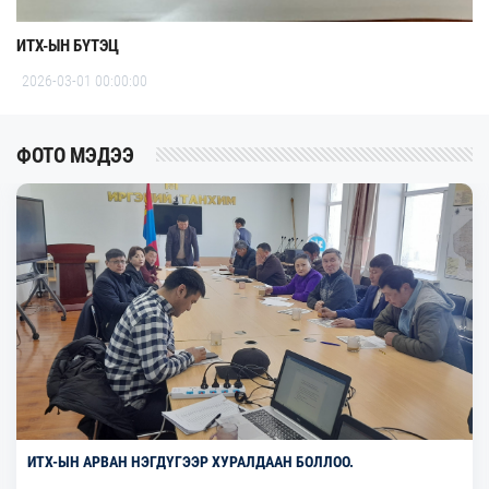
ИТХ-ЫН БҮТЭЦ
2026-03-01 00:00:00
ФОТО МЭДЭЭ
ИТХ-ЫН АРВАН НЭГДҮГЭЭР ХУРАЛДААН БОЛЛОО.