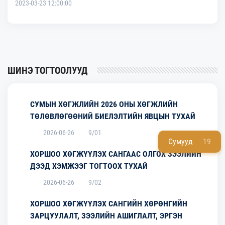
2023-03-23 12:00:00
ШИНЭ ТОГТООЛУУД
СУМЫН ХӨГЖЛИЙН 2026 ОНЫ ХӨГЖЛИЙН
ТӨЛӨВЛӨГӨӨНИЙ БИЕЛЭЛТИЙН ЯВЦЫН ТУХАЙ
2026-06-26
9/01
Сумууд
19
ХОРШОО ХӨГЖҮҮЛЭХ САНГААС ОЛГОХ ЗЭЭЛИЙН
ДЭЭД ХЭМЖЭЭГ ТОГТООХ ТУХАЙ
2026-06-26
9/02
ХОРШОО ХӨГЖҮҮЛЭХ САНГИЙН ХӨРӨНГИЙН
ЗАРЦУУЛАЛТ, ЗЭЭЛИЙН АШИГЛАЛТ, ЭРГЭН