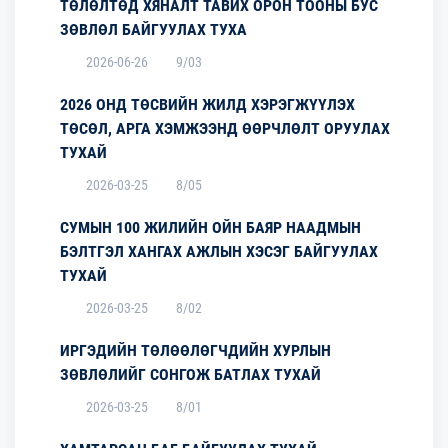
ТӨЛӨЛТӨД ХЯНАЛТ ТАВИХ ОРОН ТООНЫ БУС
ЗӨВЛӨЛ БАЙГУУЛАХ ТУХА
2026-06-26
9/03
2026 ОНД ТӨСВИЙН ЖИЛД ХЭРЭГЖҮҮЛЭХ
ТӨСӨЛ, АРГА ХЭМЖЭЭНД ӨӨРЧЛӨЛТ ОРУУЛАХ
ТУХАЙ
2026-03-25
8/05
СУМЫН 100 ЖИЛИЙН ОЙН БАЯР НААДМЫН
БЭЛТГЭЛ ХАНГАХ АЖЛЫН ХЭСЭГ БАЙГУУЛАХ
ТУХАЙ
2026-03-25
8/02
ИРГЭДИЙН ТӨЛӨӨЛӨГЧДИЙН ХУРЛЫН
ЗӨВЛӨЛИЙГ СОНГОЖ БАТЛАХ ТУХАЙ
2026-03-25
8/01