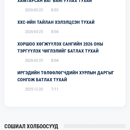
ХАМТАРСАН БАГ БАЙГУУЛАХ ТУХАЙ
2026-03-25
8/03
ХХС-ИЙН ТАЙЛАН ХЭЛЭЛЦСЭН ТУХАЙ
2026-03-25
8/06
ХОРШОО ХӨГЖҮҮЛЭХ САНГИЙН 2026 ОНЫ
ТЭРГҮҮЛЭХ ЧИГЛЭЛИЙГ БАТЛАХ ТУХАЙ
2026-03-25
8/04
ИРГЭДИЙН ТӨЛӨӨЛӨГЧДИЙН ХУРЛЫН ДАРГЫГ
СОНГОЖ БАТЛАХ ТУХАЙ
2025-12-20
7/11
СОШИАЛ ХОЛБООСУУД