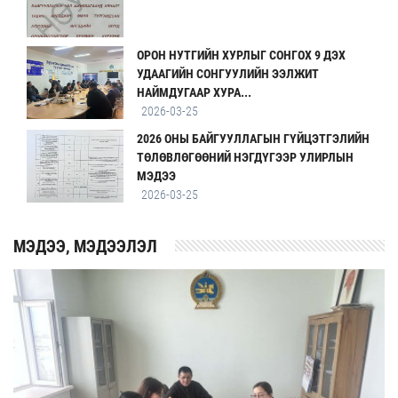
ОРОН НУТГИЙН ХУРЛЫГ СОНГОХ 9 ДЭХ
УДААГИЙН СОНГУУЛИЙН ЭЭЛЖИТ
НАЙМДУГААР ХУРА...
2026-03-25
2026 ОНЫ БАЙГУУЛЛАГЫН ГҮЙЦЭТГЭЛИЙН
ТӨЛӨВЛӨГӨӨНИЙ НЭГДҮГЭЭР УЛИРЛЫН
МЭДЭЭ
2026-03-25
MЭДЭЭ, МЭДЭЭЛЭЛ